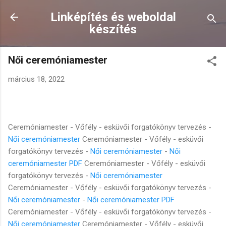
Ugrás a fő tartalomra
Linképítés és weboldal
készítés
Női ceremóniamester
március 18, 2022
Ceremóniamester - Vőfély - esküvői forgatókönyv tervezés -
Női ceremóniamester
Ceremóniamester - Vőfély - esküvői
forgatókönyv tervezés -
Női ceremóniamester
-
Női
ceremóniamester PDF
Ceremóniamester - Vőfély - esküvői
forgatókönyv tervezés -
Női ceremóniamester
Ceremóniamester - Vőfély - esküvői forgatókönyv tervezés -
Női ceremóniamester
-
Női ceremóniamester PDF
Ceremóniamester - Vőfély - esküvői forgatókönyv tervezés -
Női ceremóniamester
Ceremóniamester - Vőfély - esküvői