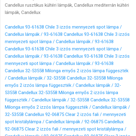
Candellux 93-61638 Chile 3 izzós mennyezeti spot lámpa /
Candellux lámpák / 93-61638
Candellux 93-61638 Chile 3 izzós
mennyezeti spot lámpa / Candellux lámpák / 93-61638
Candellux 93-61638 Chile 3 izzós mennyezeti spot lámpa /
Candellux lámpák / 93-61638
Candellux 93-61638 Chile 3 izzós
mennyezeti spot lámpa / Candellux lámpák / 93-61638
Candellux 32-53558 Milonga ernyős 2 izzós lámpa függeszték
/ Candellux lámpák / 32-53558
Candellux 32-53558 Milonga
ernyős 2 izzós lámpa függeszték / Candellux lámpák / 32-
53558
Candellux 32-53558 Milonga ernyős 2 izzós lámpa
függeszték / Candellux lámpák / 32-53558
Candellux 32-53558
Milonga ernyős 2 izzós lámpa függeszték / Candellux lámpák /
32-53558
Candellux 92-06875 Clear 2 izzós fali / mennyezeti
spot kristálylámpa / Candellux lámpák / 92-06875
Candellux
92-06875 Clear 2 izzós fali / mennyezeti spot kristálylámpa /