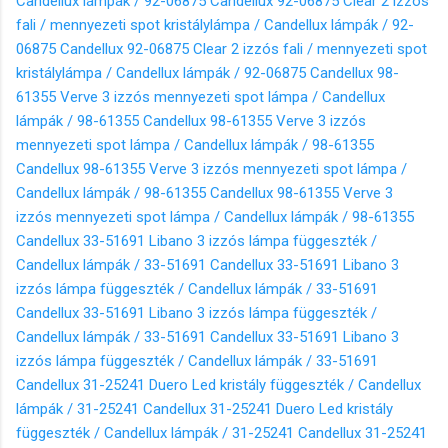
Candellux lámpák / 92-06875
Candellux 92-06875 Clear 2 izzós
fali / mennyezeti spot kristálylámpa / Candellux lámpák / 92-
06875
Candellux 92-06875 Clear 2 izzós fali / mennyezeti spot
kristálylámpa / Candellux lámpák / 92-06875
Candellux 98-
61355 Verve 3 izzós mennyezeti spot lámpa / Candellux
lámpák / 98-61355
Candellux 98-61355 Verve 3 izzós
mennyezeti spot lámpa / Candellux lámpák / 98-61355
Candellux 98-61355 Verve 3 izzós mennyezeti spot lámpa /
Candellux lámpák / 98-61355
Candellux 98-61355 Verve 3
izzós mennyezeti spot lámpa / Candellux lámpák / 98-61355
Candellux 33-51691 Libano 3 izzós lámpa függeszték /
Candellux lámpák / 33-51691
Candellux 33-51691 Libano 3
izzós lámpa függeszték / Candellux lámpák / 33-51691
Candellux 33-51691 Libano 3 izzós lámpa függeszték /
Candellux lámpák / 33-51691
Candellux 33-51691 Libano 3
izzós lámpa függeszték / Candellux lámpák / 33-51691
Candellux 31-25241 Duero Led kristály függeszték / Candellux
lámpák / 31-25241
Candellux 31-25241 Duero Led kristály
függeszték / Candellux lámpák / 31-25241
Candellux 31-25241