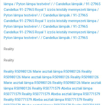
lámpa / Pyton lámpa testvére! / / Candellux lámpák / 91-27965
Candellux 91-27965 Royal 1 izzós kristály mennyezeti lámpa /
Pyton lámpa testvére! / / Candellux lámpák / 91-27965
Candellux 91-27965 Royal 1 izzós kristály mennyezeti lámpa /
Pyton lámpa testvére! / / Candellux lámpák / 91-27965
Candellux 91-27965 Royal 1 izzós kristály mennyezeti lámpa /
Pyton lámpa testvére! / / Candellux lámpák / 91-27965
Reality
Reality
Reality R50980126 Marie asztali lámpa R50980126
Reality
R50980126 Marie asztali lámpa R50980126
Reality R50980126
Marie asztali lámpa R50980126
Reality R50980126 Marie asztali
lámpa R50980126
Reality R50771579 Abeba asztali lámpa
R50771579
Reality R50771579 Abeba asztali lámpa R50771579
Reality R50771579 Abeba asztali lámpa R50771579
Reality