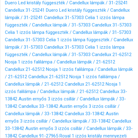
Duero Led kristály függeszték / Candellux lámpák / 31-25241
Candellux 31-25241 Duero Led kristály függeszték / Candellux
lámpák / 31-25241
Candellux 31-57303 Celia 1 izzós lámpa
függeszték / Candellux lámpák / 31-57303
Candellux 31-57303
Celia 1 izzós lámpa függeszték / Candellux lámpák / 31-57303
Candellux 31-57303 Celia 1 izzós lámpa függeszték / Candellux
lámpák / 31-57303
Candellux 31-57303 Celia 1 izzós lámpa
függeszték / Candellux lámpák / 31-57303
Candellux 21-62512
Nosja 1 izzós falilámpa / Candellux lámpák / 21-62512
Candellux 21-62512 Nosja 1 izzós falilámpa / Candellux lámpák
/ 21-62512
Candellux 21-62512 Nosja 1 izzós falilámpa /
Candellux lámpák / 21-62512
Candellux 21-62512 Nosja 1
izzós falilámpa / Candellux lámpák / 21-62512
Candellux 33-
13842 Austin ernyős 3 izzós csillár / Candellux lámpák / 33-
13842
Candellux 33-13842 Austin ernyős 3 izzós csillár /
Candellux lámpák / 33-13842
Candellux 33-13842 Austin
ernyős 3 izzós csillár / Candellux lámpák / 33-13842
Candellux
33-13842 Austin ernyős 3 izzós csillár / Candellux lámpák / 33-
13842
Candellux 91-27965 Royal 1 izzós kristály mennyezeti