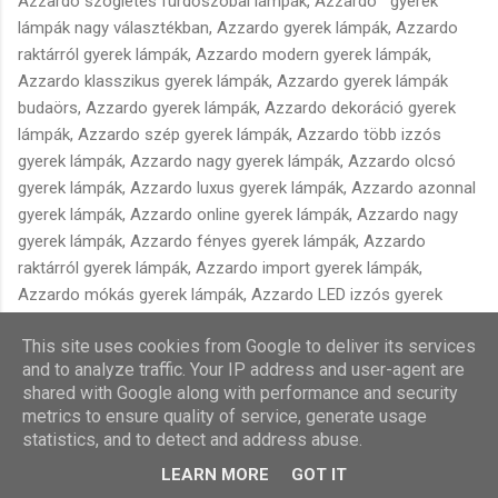
This site uses cookies from Google to deliver its services
and to analyze traffic. Your IP address and user-agent are
shared with Google along with performance and security
metrics to ensure quality of service, generate usage
statistics, and to detect and address abuse.
LEARN MORE
GOT IT