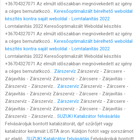
+36704327071 Az elmúlt időszakban megnövekedett az igény
a céges bemutatkozó...
Keresőoptimalizált bérelhető weboldal
készítés kontra saját weboldal - Lomtalanítás 2022
Lomtalanítás 2022 Keresőoptimalizált Weboldal készítés
+36704327071 Az elmúlt időszakban megnövekedett az igény
a céges bemutatkozó...
Keresőoptimalizált bérelhető weboldal
készítés kontra saját weboldal - Lomtalanítás 2022
Lomtalanítás 2022 Keresőoptimalizált Weboldal készítés
+36704327071 Az elmúlt időszakban megnövekedett az igény
a céges bemutatkozó...
Zárszervíz
Zárszervíz - Zárcsere -
Zárjavítás - Zárszervíz Zárszervíz - Zárcsere - Zárjavítás -
Zárszervíz - Zárszervíz...
Zárszervíz
Zárszervíz - Zárcsere -
Zárjavítás - Zárszervíz Zárszervíz - Zárcsere - Zárjavítás -
Zárszervíz - Zárszervíz...
Zárszervíz
Zárszervíz - Zárcsere -
Zárjavítás - Zárszervíz Zárszervíz - Zárcsere - Zárjavítás -
Zárszervíz - Zárszervíz...
SUZUKI Katalizátor felvásárlás
Felvásároljuk bontott katalizátorát, dpf szűrőjét vagy
katalizátor kerámiát LISTA áron. Küldjön fotót vagy sorszámot
az eladó...
SUZUKI Katalizátor felvásárlás
Felvásároljuk bontott