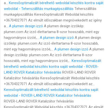
a...
Keresőoptimalizált bérelhető weboldal készítés kontra saját
weboldal - Teherszállítás munkagépszállítás
Teherszállítás
munkagépszállítás Keresőoptimalizált Weboldal készítés
+36704327071 Az elmúlt időszakban megnövekedett az igény
a...
A plumen design izzó
A plumen design izzókép:
plumen.com Az izzó élettartama 8-szor hosszabb, mint egy
hagyományos izzóé,...
A plumen design izzó
A plumen design
izzókép: plumen.com Az izzó élettartama 8-szor hosszabb,
mint egy hagyományos izzóé,...
A plumen design izzó
A plumen
design izzókép: plumen.com Az izzó élettartama 8-szor
hosszabb, mint egy hagyományos izzóé,...
Keresőoptimalizált
bérelhető weboldal készítés kontra saját weboldal - ROVER-
LAND ROVER Katalizátor felvásárlás
ROVER-LAND ROVER
Katalizátor felvásárlás Keresőoptimalizált Weboldal készítés
+36704327071 Az elmúlt időszakban megnövekedett az...
Keresőoptimalizált bérelhető weboldal készítés kontra saját
weboldal - ROVER-LAND ROVER Katalizátor felvásárlás
ROVER-LAND ROVER Katalizátor felvásárlás
Keresőoptimalizált Weboldal készítés +36704327071 Az elmúlt