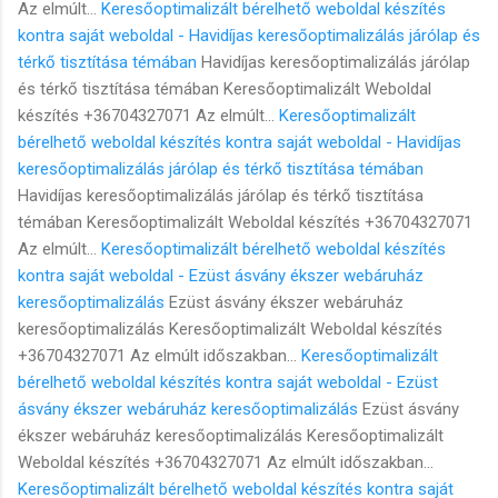
Az elmúlt...
Keresőoptimalizált bérelhető weboldal készítés
kontra saját weboldal - Havidíjas keresőoptimalizálás járólap és
térkő tisztítása témában
Havidíjas keresőoptimalizálás járólap
és térkő tisztítása témában Keresőoptimalizált Weboldal
készítés +36704327071 Az elmúlt...
Keresőoptimalizált
bérelhető weboldal készítés kontra saját weboldal - Havidíjas
keresőoptimalizálás járólap és térkő tisztítása témában
Havidíjas keresőoptimalizálás járólap és térkő tisztítása
témában Keresőoptimalizált Weboldal készítés +36704327071
Az elmúlt...
Keresőoptimalizált bérelhető weboldal készítés
kontra saját weboldal - Ezüst ásvány ékszer webáruház
keresőoptimalizálás
Ezüst ásvány ékszer webáruház
keresőoptimalizálás Keresőoptimalizált Weboldal készítés
+36704327071 Az elmúlt időszakban...
Keresőoptimalizált
bérelhető weboldal készítés kontra saját weboldal - Ezüst
ásvány ékszer webáruház keresőoptimalizálás
Ezüst ásvány
ékszer webáruház keresőoptimalizálás Keresőoptimalizált
Weboldal készítés +36704327071 Az elmúlt időszakban...
Keresőoptimalizált bérelhető weboldal készítés kontra saját