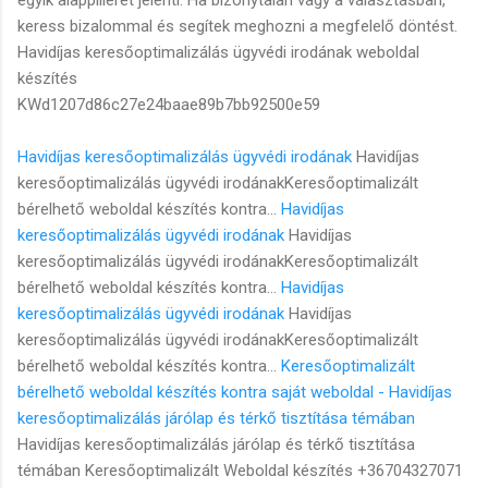
keress bizalommal és segítek meghozni a megfelelő döntést.
Havidíjas keresőoptimalizálás ügyvédi irodának weboldal
készítés
KWd1207d86c27e24baae89b7bb92500e59
Havidíjas keresőoptimalizálás ügyvédi irodának
Havidíjas
keresőoptimalizálás ügyvédi irodánakKeresőoptimalizált
bérelhető weboldal készítés kontra...
Havidíjas
keresőoptimalizálás ügyvédi irodának
Havidíjas
keresőoptimalizálás ügyvédi irodánakKeresőoptimalizált
bérelhető weboldal készítés kontra...
Havidíjas
keresőoptimalizálás ügyvédi irodának
Havidíjas
keresőoptimalizálás ügyvédi irodánakKeresőoptimalizált
bérelhető weboldal készítés kontra...
Keresőoptimalizált
bérelhető weboldal készítés kontra saját weboldal - Havidíjas
keresőoptimalizálás járólap és térkő tisztítása témában
Havidíjas keresőoptimalizálás járólap és térkő tisztítása
témában Keresőoptimalizált Weboldal készítés +36704327071